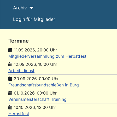
Archiv
Login für Mitglieder
Termine
11.09.2026
,
20:00
Uhr
Mitgliederversammlung zum Herbstfest
12.09.2026
,
10:00
Uhr
Arbeitsdienst
20.09.2026
,
09:00
Uhr
Freundschaftsbundschießen in Burg
01.10.2026
,
00:00
Uhr
Vereinsmeisterschaft Training
10.10.2026
,
12:00
Uhr
Herbstfest